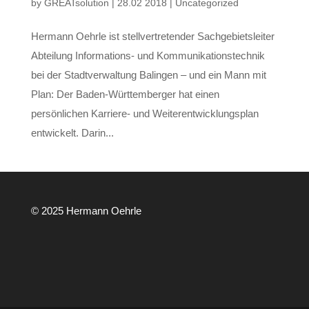
by
GREATsolution
|
28.02 2018
|
Uncategorized
Hermann Oehrle ist stellvertretender Sachgebietsleiter
Abteilung Informations- und Kommunikationstechnik
bei der Stadtverwaltung Balingen – und ein Mann mit
Plan: Der Baden-Württemberger hat einen
persönlichen Karriere- und Weiterentwicklungsplan
entwickelt. Darin...
© 2025 Hermann Oehrle